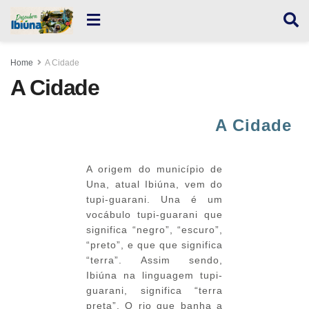
Home
A Cidade
A Cidade
A Cidade
A origem do município de
Una, atual Ibiúna, vem do
tupi-guarani. Una é um
vocábulo tupi-guarani que
significa “negro”, “escuro”,
“preto”, e que que significa
“terra”. Assim sendo,
Ibiúna na linguagem tupi-
guarani, significa “terra
preta”. O rio que banha a