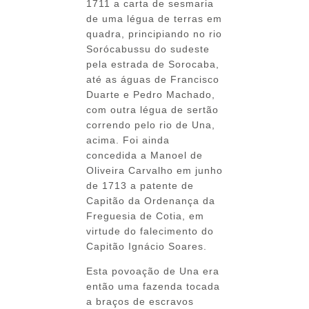
1711 a carta de sesmaria
de uma légua de terras em
quadra, principiando no rio
Sorócabussu do sudeste
pela estrada de Sorocaba,
até as águas de Francisco
Duarte e Pedro Machado,
com outra légua de sertão
correndo pelo rio de Una,
acima. Foi ainda
concedida a Manoel de
Oliveira Carvalho em junho
de 1713 a patente de
Capitão da Ordenança da
Freguesia de Cotia, em
virtude do falecimento do
Capitão Ignácio Soares.
Esta povoação de Una era
então uma fazenda tocada
a braços de escravos