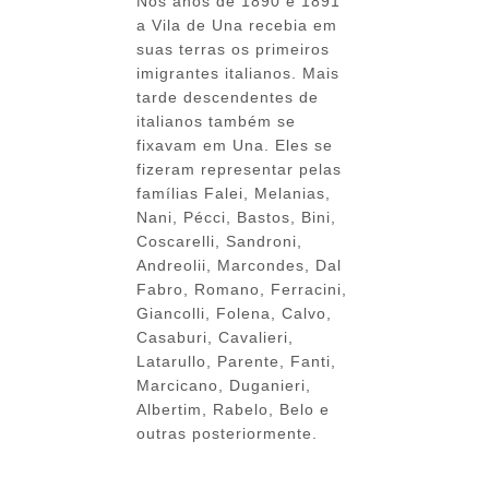
Nos anos de 1890 e 1891
a Vila de Una recebia em
suas terras os primeiros
imigrantes italianos. Mais
tarde descendentes de
italianos também se
fixavam em Una. Eles se
fizeram representar pelas
famílias Falei, Melanias,
Nani, Pécci, Bastos, Bini,
Coscarelli, Sandroni,
Andreolii, Marcondes, Dal
Fabro, Romano, Ferracini,
Giancolli, Folena, Calvo,
Casaburi, Cavalieri,
Latarullo, Parente, Fanti,
Marcicano, Duganieri,
Albertim, Rabelo, Belo e
outras posteriormente.