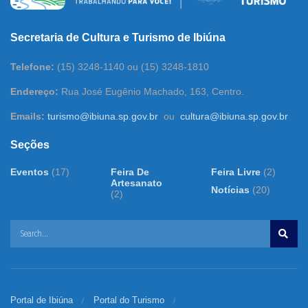
Secretaria de Cultura e Turismo de Ibiúna
T
elefone:
(15) 3248-1140 ou (15) 3248-1810
Endereço:
Rua José Eugênio Machado, 163, Centro.
Emails:
turismo@ibiuna.sp.gov.br
ou
cultura@ibiuna.sp.gov.br
Seções
Eventos
(17)
Feira De
Feira Livre
(2)
Artesanato
Notícias
(20)
(2)
Portal de Ibiúna
Portal do Turismo