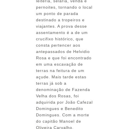
leiteria, selaria, venda e
pernoites, tornando o local
um ponto de parada
destinado a tropeiros e
viajantes. A prova desse
assentamento é a de um
crucifixo histórico, que
consta pertencer aos
antepassados de Helvidio
Rosa e que foi encontrado
em uma escavação de
terras na feitura de um
açude. Mais tarde estas
terras já sob a
denominação de Fazenda
Velha dos Rosas, foi
adquirida por João Cafezal
Domingues e Benedito
Domingues. Com a morte
do capitão Manoel de
Oliveira Carvalho,