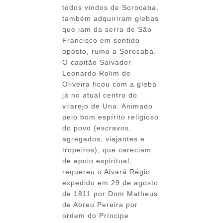
todos vindos de Sorocaba,
também adquiriram glebas
que iam da serra de São
Francisco em sentido
oposto, rumo a Sorocaba.
O capitão Salvador
Leonardo Rolim de
Oliveira ficou com a gleba
já no atual centro do
vilarejo de Una. Animado
pelo bom espírito religioso
do povo (escravos,
agregados, viajantes e
tropeiros), que careciam
de apoio espiritual,
requereu o Alvará Régio
expedido em 29 de agosto
de 1811 por Dom Matheus
de Abreu Pereira por
ordem do Príncipe