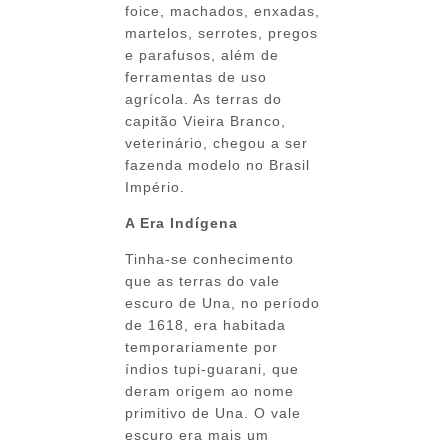
foice, machados, enxadas,
martelos, serrotes, pregos
e parafusos, além de
ferramentas de uso
agrícola. As terras do
capitão Vieira Branco,
veterinário, chegou a ser
fazenda modelo no Brasil
Império.
A Era Indígena
Tinha-se conhecimento
que as terras do vale
escuro de Una, no período
de 1618, era habitada
temporariamente por
índios tupi-guarani, que
deram origem ao nome
primitivo de Una. O vale
escuro era mais um