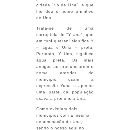
cidade “rio de Una”, é que
lhe deu o nome primitivo
de Una.
Trata-se de uma
corruptela do “Y Una”, que
em tupi guarani significa Y
– água e Uma – preta.
Portanto, Y Una, significa
água preta. Os mais
antigos ao pronunciarem o
nome anterior do
município usam a
expressão Yuna e apenas
uma parte da população
usava a pronúncia Una.
Como existiam dois
municípios com a mesma
denominação de Una,
sendo o nosso aqui no