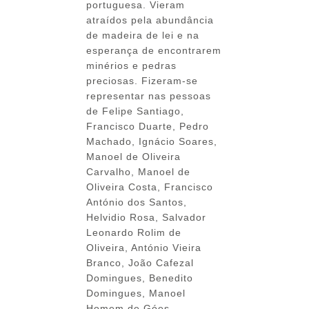
portuguesa. Vieram
atraídos pela abundância
de madeira de lei e na
esperança de encontrarem
minérios e pedras
preciosas. Fizeram-se
representar nas pessoas
de Felipe Santiago,
Francisco Duarte, Pedro
Machado, Ignácio Soares,
Manoel de Oliveira
Carvalho, Manoel de
Oliveira Costa, Francisco
António dos Santos,
Helvidio Rosa, Salvador
Leonardo Rolim de
Oliveira, António Vieira
Branco, João Cafezal
Domingues, Benedito
Domingues, Manoel
Homem de Góes,