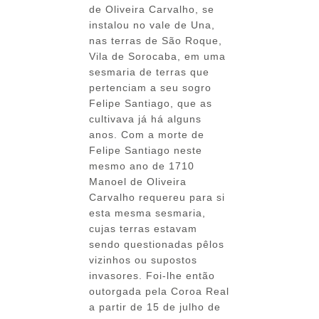
de Oliveira Carvalho, se
instalou no vale de Una,
nas terras de São Roque,
Vila de Sorocaba, em uma
sesmaria de terras que
pertenciam a seu sogro
Felipe Santiago, que as
cultivava já há alguns
anos. Com a morte de
Felipe Santiago neste
mesmo ano de 1710
Manoel de Oliveira
Carvalho requereu para si
esta mesma sesmaria,
cujas terras estavam
sendo questionadas pêlos
vizinhos ou supostos
invasores. Foi-lhe então
outorgada pela Coroa Real
a partir de 15 de julho de