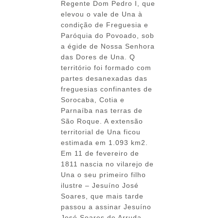
Regente Dom Pedro I, que
elevou o vale de Una à
condição de Freguesia e
Paróquia do Povoado, sob
a égide de Nossa Senhora
das Dores de Una. Q
território foi formado com
partes desanexadas das
freguesias confinantes de
Sorocaba, Cotia e
Parnaíba nas terras de
São Roque. A extensão
territorial de Una ficou
estimada em 1.093 km2.
Em 11 de fevereiro de
1811 nascia no vilarejo de
Una o seu primeiro filho
ilustre – Jesuíno José
Soares, que mais tarde
passou a assinar Jesuíno
José Soares de Arruda.