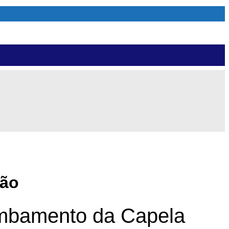
são
ombamento da Capela