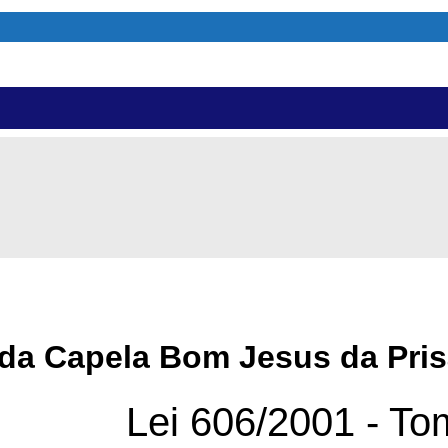
da Capela Bom Jesus da Pri
Lei 606/2001 - T